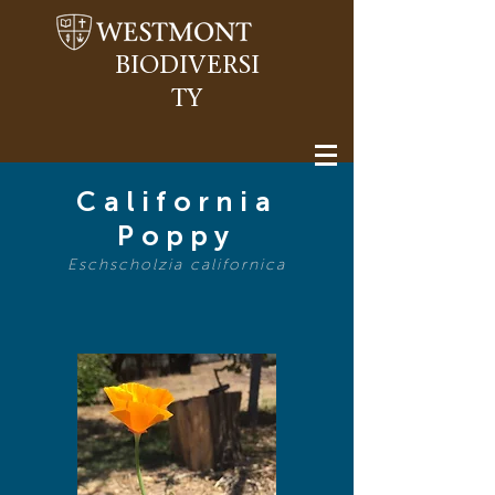
BIODIVERSI
TY
California
Poppy
Eschscholzia californica